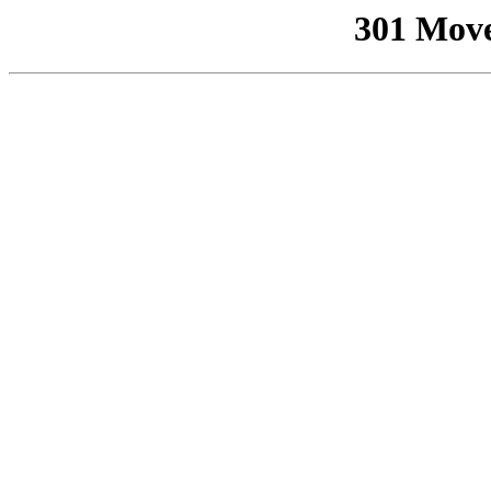
301 Mov