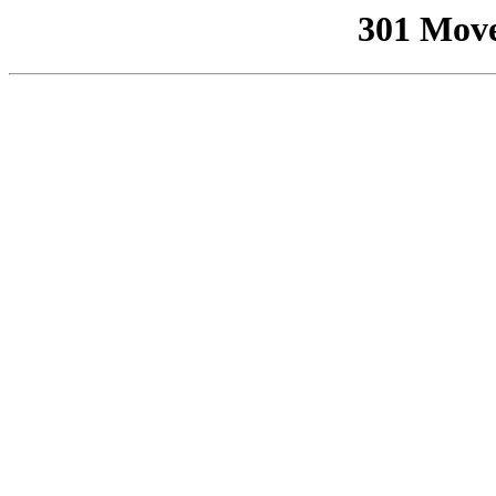
301 Mov