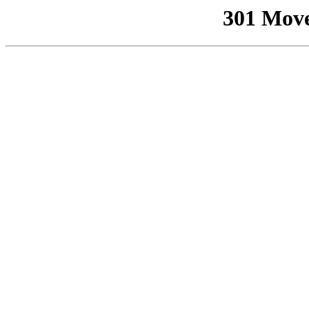
301 Mov