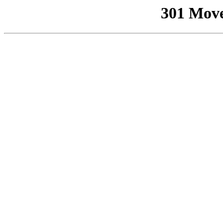
301 Mov