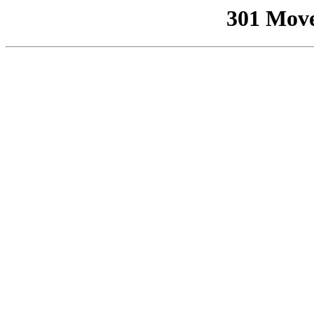
301 Mov