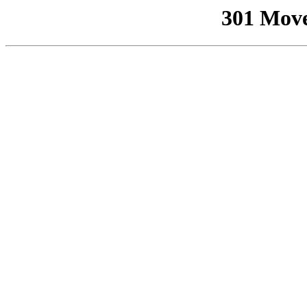
301 Mov