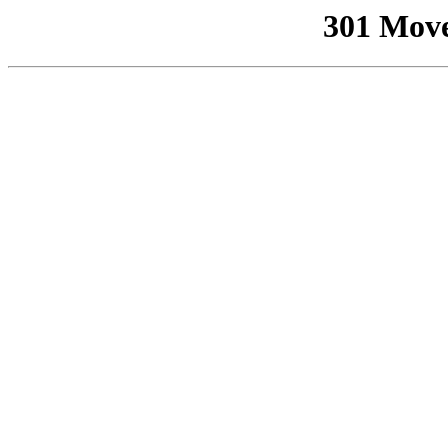
301 Mov