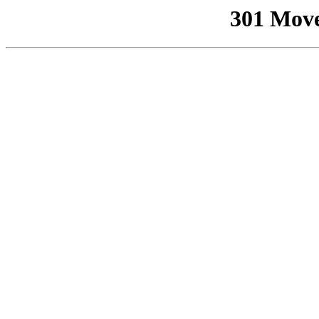
301 Mov