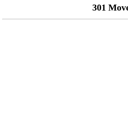
301 Mov