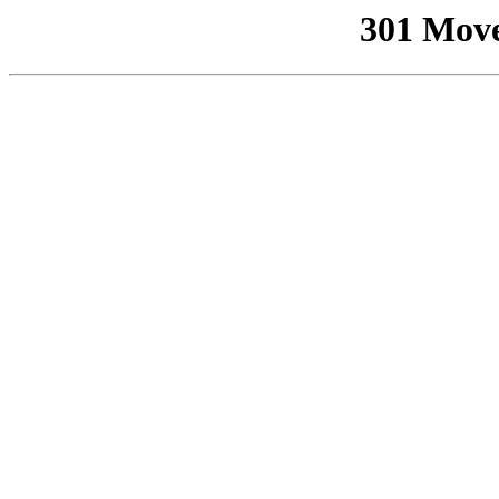
301 Mov