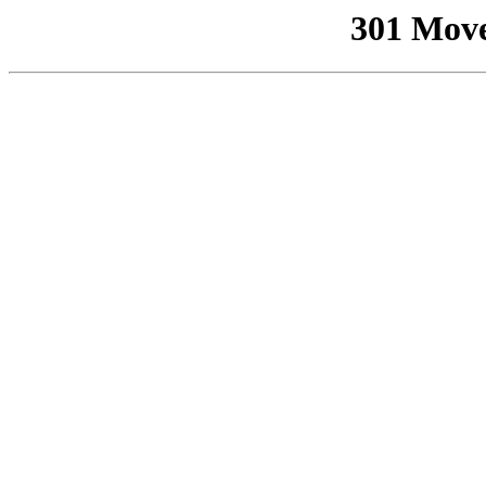
301 Mov