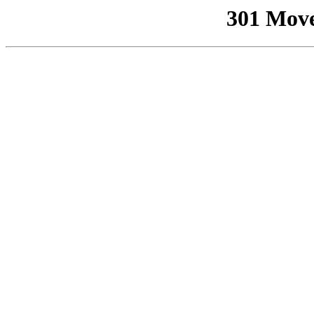
301 Mov