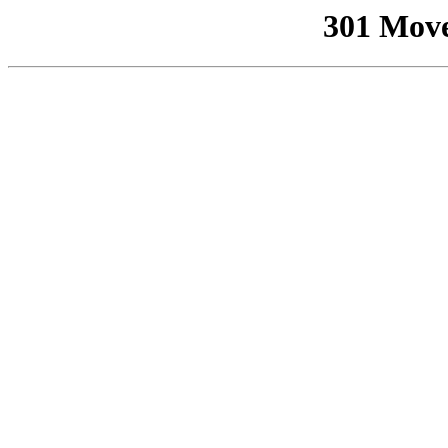
301 Mov