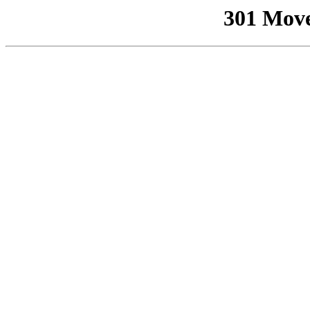
301 Mov