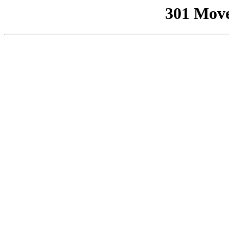
301 Mov