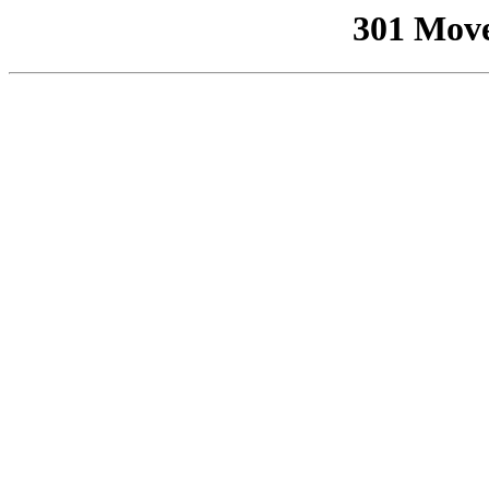
301 Mov