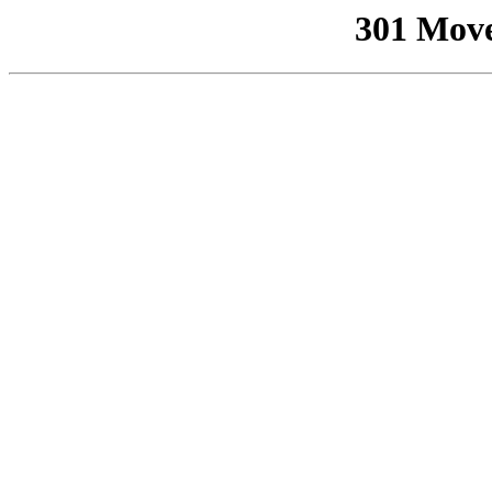
301 Mov