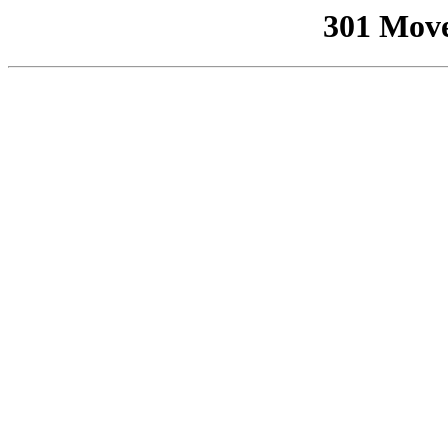
301 Mov