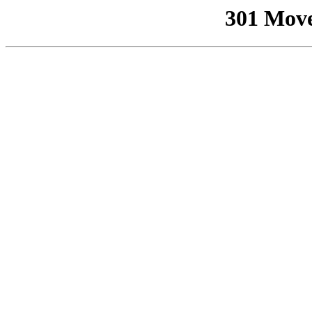
301 Mov