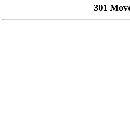
301 Mov