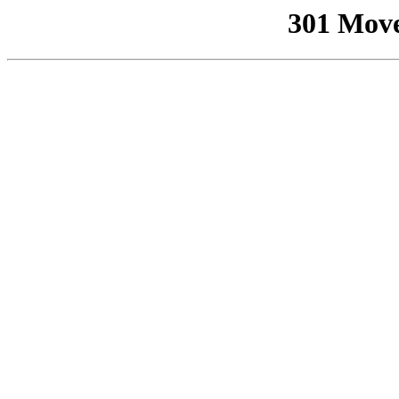
301 Mov