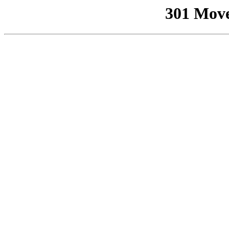
301 Mov