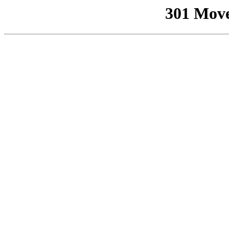
301 Mov