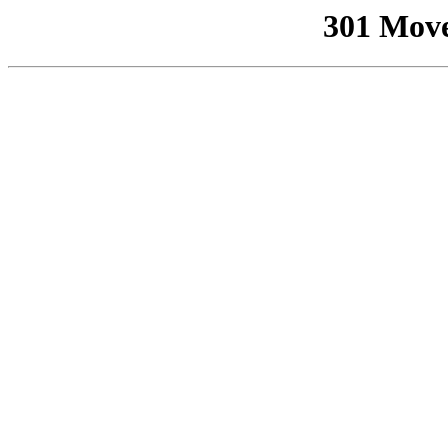
301 Mov