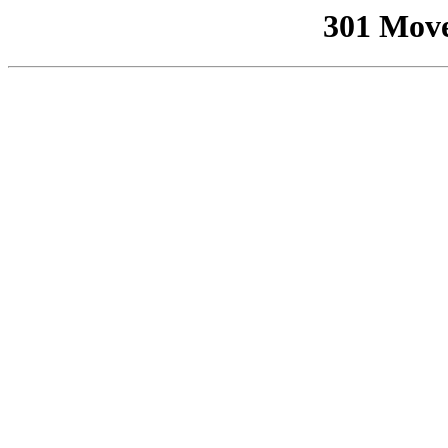
301 Mov