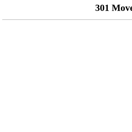
301 Mov