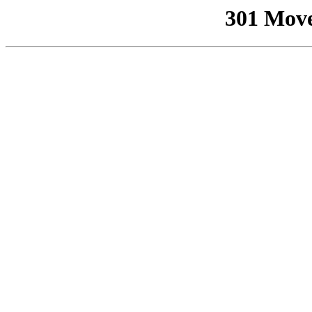
301 Mov