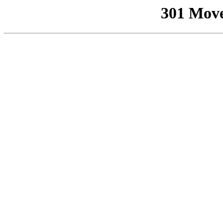
301 Mov