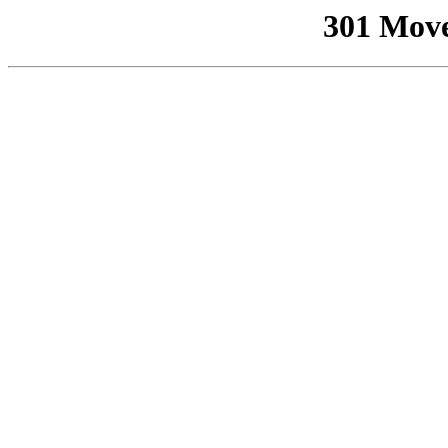
301 Mov