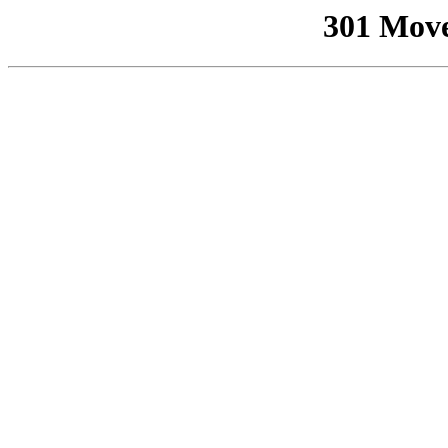
301 Mov