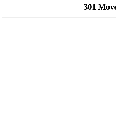
301 Mov