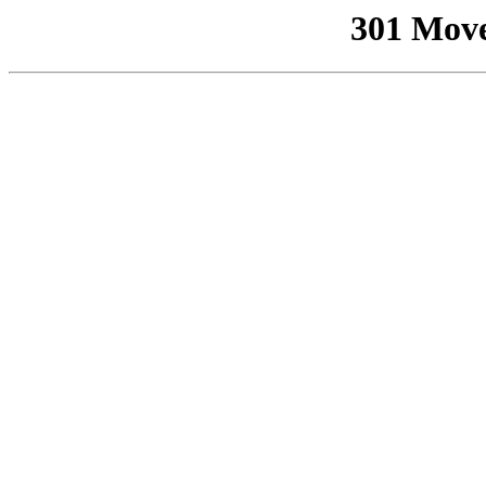
301 Mov