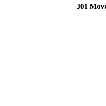
301 Mov