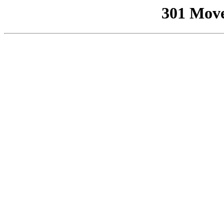
301 Mov