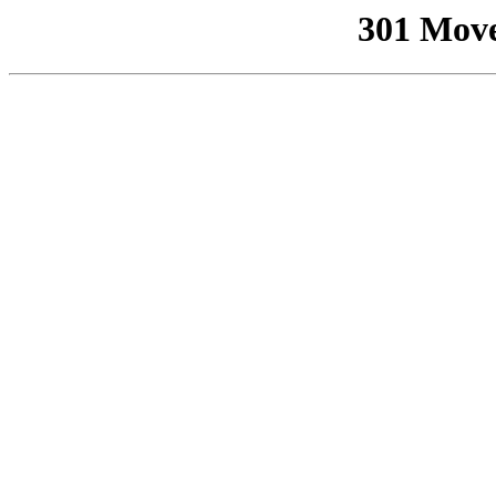
301 Mov