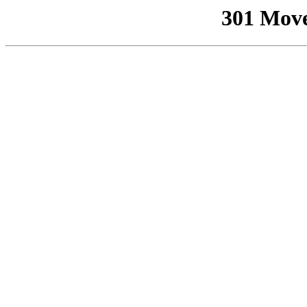
301 Mov